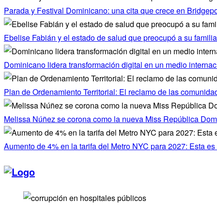
Parada y Festival Dominicano: una cita que crece en Bridgepo
Ebelise Fabián y el estado de salud que preocupó a su famili
Dominicano lidera transformación digital en un medio internaci
Plan de Ordenamiento Territorial: El reclamo de las comunida
Melissa Núñez se corona como la nueva Miss República Dom
Aumento de 4% en la tarifa del Metro NYC para 2027: Esta es