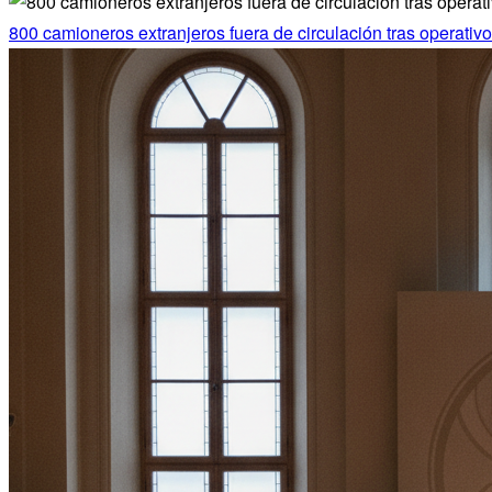
800 camioneros extranjeros fuera de circulación tras operativ