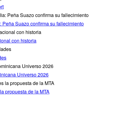
rt
a: Peña Suazo confirma su fallecimiento
onal con historia
des
inicana Universo 2026
 la propuesta de la MTA