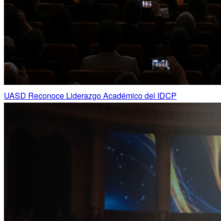
UASD Reconoce Liderazgo Académico del IDCP