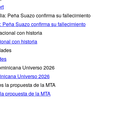
rt
a: Peña Suazo confirma su fallecimiento
onal con historia
des
inicana Universo 2026
 la propuesta de la MTA