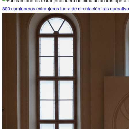
800 camioneros extranjeros fuera de circulación tras operativ