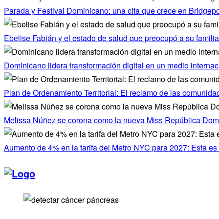
Parada y Festival Dominicano: una cita que crece en Bridgepo
Ebelise Fabián y el estado de salud que preocupó a su famili
Dominicano lidera transformación digital en un medio internaci
Plan de Ordenamiento Territorial: El reclamo de las comunida
Melissa Núñez se corona como la nueva Miss República Dom
Aumento de 4% en la tarifa del Metro NYC para 2027: Esta es