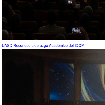
UASD Reconoce Liderazgo Académico del IDCP