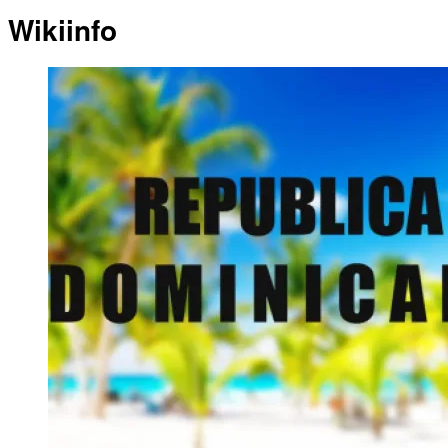
Wikiinfo