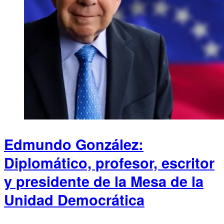
Edmundo González:
Diplomático, profesor, escritor
y presidente de la Mesa de la
Unidad Democrática