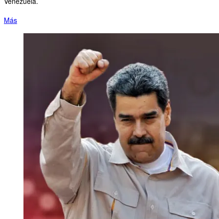
Venezuela.
Más