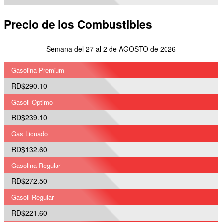
Precio de los Combustibles
Semana del 27 al 2 de AGOSTO de 2026
Gasolina Premium
RD$290.10
Gasoil Optimo
RD$239.10
Gas Licuado
RD$132.60
Gasolina Regular
RD$272.50
Gasoil Regular
RD$221.60