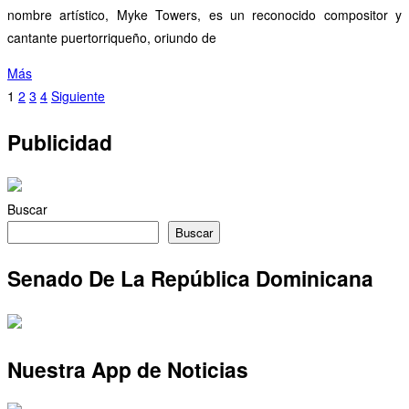
nombre artístico, Myke Towers, es un reconocido compositor y
cantante puertorriqueño, oriundo de
Más
1
2
3
4
Siguiente
Publicidad
Buscar
Buscar
Senado De La República Dominicana
Nuestra App de Noticias