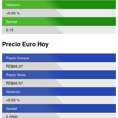
Variacion
+0.00 %
Spread
0.15
Precio Euro Hoy
Precio Compra
RD$66.37
Precio Venta
RD$66.57
Variacion
+0.00 %
Spread
0.2000