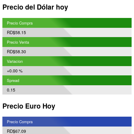
Precio del Dólar hoy
Precio Compra
RD$58.15
Precio Venta
RD$58.30
Variacion
+0.00 %
Spread
0.15
Precio Euro Hoy
Precio Compra
RD$67.09