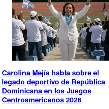
Carolina Mejía habla sobre el
legado deportivo de República
Dominicana en los Juegos
Centroamericanos 2026