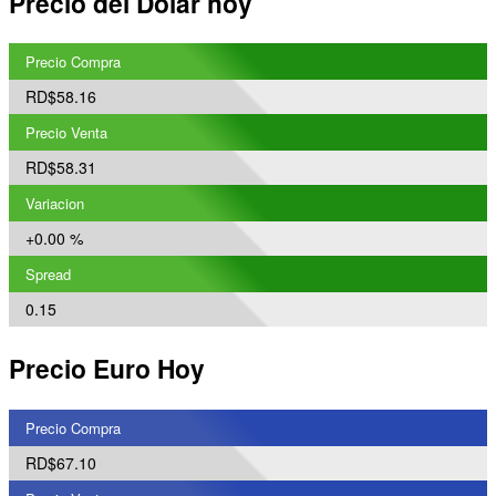
Precio del Dólar hoy
Precio Compra
RD$58.16
Precio Venta
RD$58.31
Variacion
+0.00 %
Spread
0.15
Precio Euro Hoy
Precio Compra
RD$67.10