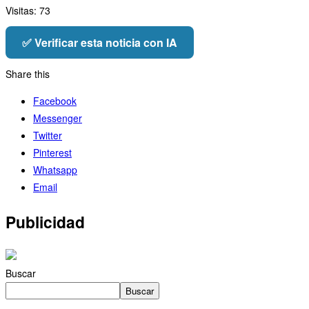
Visitas:
73
✅ Verificar esta noticia con IA
Share this
Facebook
Messenger
Twitter
Pinterest
Whatsapp
Email
Publicidad
Buscar
Buscar