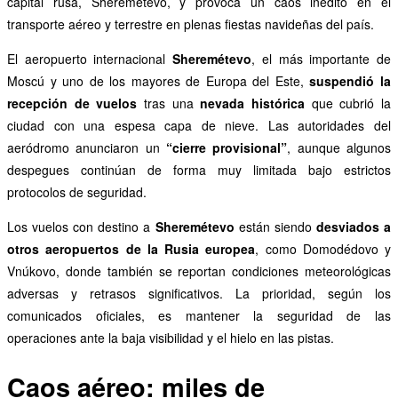
capital rusa, Sheremétevo, y provoca un caos inédito en el
transporte aéreo y terrestre en plenas fiestas navideñas del país.
El aeropuerto internacional
Sheremétevo
, el más importante de
Moscú y uno de los mayores de Europa del Este,
suspendió la
recepción de vuelos
tras una
nevada histórica
que cubrió la
ciudad con una espesa capa de nieve. Las autoridades del
aeródromo anunciaron un
“cierre provisional”
, aunque algunos
despegues continúan de forma muy limitada bajo estrictos
protocolos de seguridad.
Los vuelos con destino a
Sheremétevo
están siendo
desviados a
otros aeropuertos de la Rusia europea
, como Domodédovo y
Vnúkovo, donde también se reportan condiciones meteorológicas
adversas y retrasos significativos. La prioridad, según los
comunicados oficiales, es mantener la seguridad de las
operaciones ante la baja visibilidad y el hielo en las pistas.
Caos aéreo: miles de