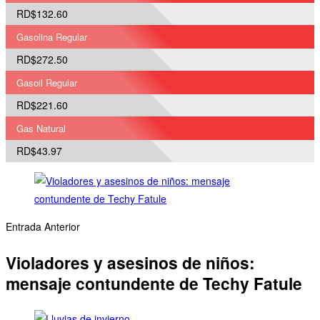
RD$132.60
Gasolina Regular
RD$272.50
Gasoil Regular
RD$221.60
Gas Natural
RD$43.97
Entrada Anterior
Violadores y asesinos de niños:
mensaje contundente de Techy Fatule