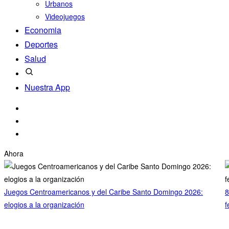
Urbanos
Videojuegos
Economia
Deportes
Salud
Nuestra App
Ahora
Juegos Centroamericanos y del Caribe Santo Domingo 2026:
8
elogios a la organización
f