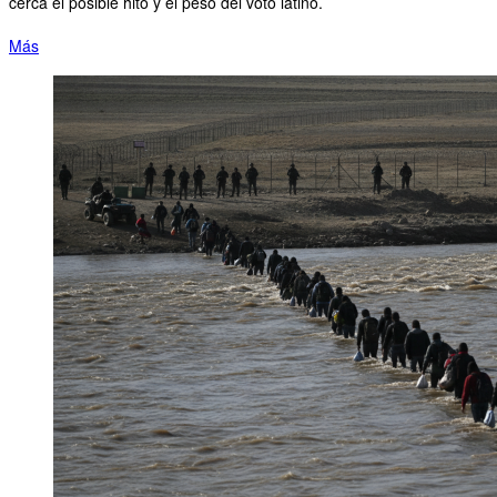
cerca el posible hito y el peso del voto latino.
Más