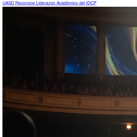
UASD Reconoce Liderazgo Académico del IDCP