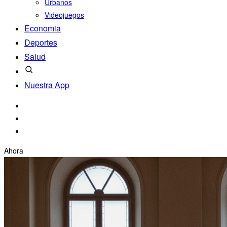
Urbanos
Videojuegos
Economia
Deportes
Salud
Nuestra App
Ahora