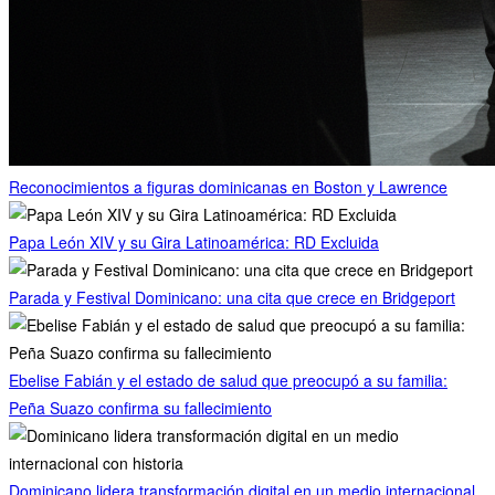
Reconocimientos a figuras dominicanas en Boston y Lawrence
Papa León XIV y su Gira Latinoamérica: RD Excluida
Parada y Festival Dominicano: una cita que crece en Bridgeport
Ebelise Fabián y el estado de salud que preocupó a su familia:
Peña Suazo confirma su fallecimiento
Dominicano lidera transformación digital en un medio internacional