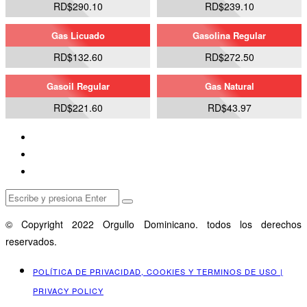
RD$290.10
RD$239.10
Gas Licuado
Gasolina Regular
RD$132.60
RD$272.50
Gasoil Regular
Gas Natural
RD$221.60
RD$43.97
© Copyright 2022 Orgullo Dominicano. todos los derechos
reservados.
POLÍTICA DE PRIVACIDAD, COOKIES Y TERMINOS DE USO |
PRIVACY POLICY