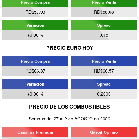
Precio Compra
Precio Venta
RD$57.93
RD$58.08
Variacion
Spread
+0.00 %
0.15
PRECIO EURO HOY
Precio Compra
Precio Venta
RD$66.37
RD$66.57
Variacion
Spread
+0.00 %
0.2000
PRECIO DE LOS COMBUSTIBLES
Semana del 27 al 2 de AGOSTO de 2026
Gasolina Premium
Gasoil Optimo