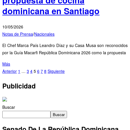
propuesta de cocina
dominicana en Santiago
10/05/2026
Notas de Prensa
/
Nacionales
El Chef Marca País Leandro Díaz y su Casa Musa son reconocidos
por la Guía Macarfi República Dominicana 2026 como la propuesta
Más
Anterior
1
…
3
4
5
6
7
8
Siguiente
Publicidad
Buscar
Buscar
Senado De La República Dominicana